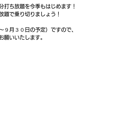
分打ち放題を今季もはじめます！
放題で乗り切りましょう！
～９月３０日の予定）ですので、
お願いいたします。