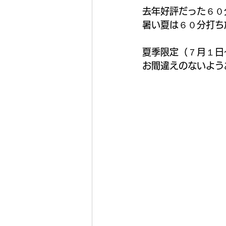
去年好評だった６０
暑い夏は６０分打ち
夏季限定（
７月１日
お間違えのないよう